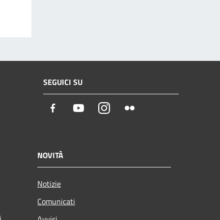
SEGUICI SU
Facebook
Youtube
Instagram
Flickr
NOVITÀ
Notizie
Comunicati
i
Avvisi