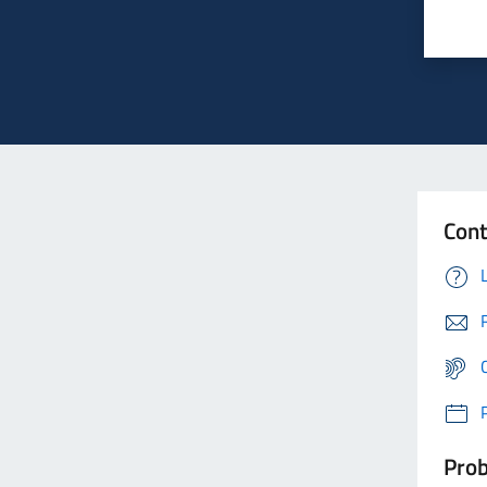
Cont
Prob