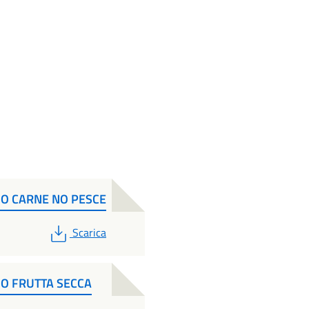
NO CARNE NO PESCE
PDF
Scarica
NO FRUTTA SECCA