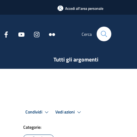
Accedi all'area personale
Cerca
Tutti gli argomenti
Condividi
Vedi azioni
Categorie: