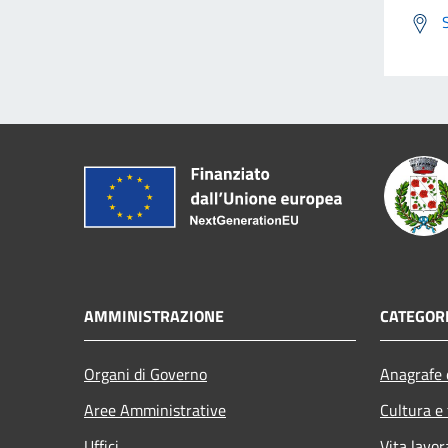
AMMINISTRAZIONE
CATEGORI
Organi di Governo
Anagrafe e
Aree Amministrative
Cultura e
Uffici
Vita lavor