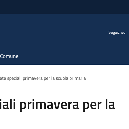
Seguici su
il Comune
te speciali primavera per la scuola primaria
ali primavera per la