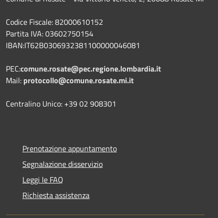
Codice Fiscale: 82000610152
Partita IVA: 03602750154
IBAN:IT62B0306932381100000046081
PEC:
comune.rosate@pec.regione.lombardia.it
Mail:
protocollo@comune.rosate.mi.it
Centralino Unico: +39 02 908301
Prenotazione appuntamento
Segnalazione disservizio
Leggi le FAQ
Richiesta assistenza