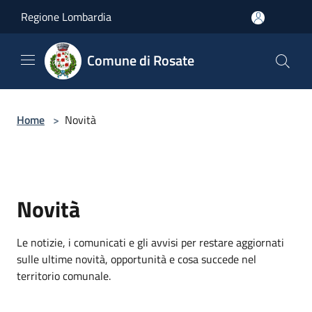
Salta al contenuto principale
Regione Lombardia
Comune di Rosate
Home
>
Novità
Novità
Le notizie, i comunicati e gli avvisi per restare aggiornati
sulle ultime novità, opportunità e cosa succede nel
territorio comunale.