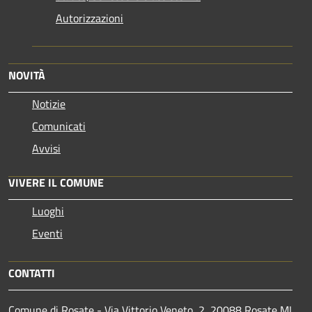
Autorizzazioni
NOVITÀ
Notizie
Comunicati
Avvisi
VIVERE IL COMUNE
Luoghi
Eventi
CONTATTI
Comune di Rosate - Via Vittorio Veneto, 2, 20088 Rosate MI