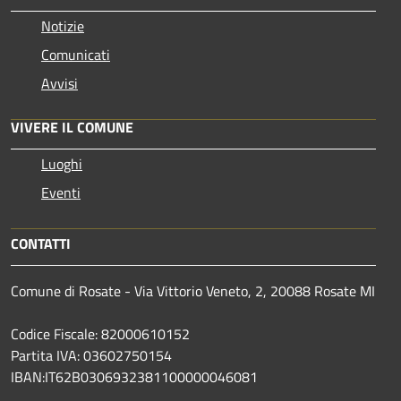
Notizie
Comunicati
Avvisi
VIVERE IL COMUNE
Luoghi
Eventi
CONTATTI
Comune di Rosate - Via Vittorio Veneto, 2, 20088 Rosate MI
Codice Fiscale: 82000610152
Partita IVA: 03602750154
IBAN:IT62B0306932381100000046081