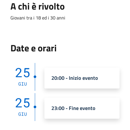
A chi è rivolto
Giovani tra i 18 ed i 30 anni
Date e orari
25
20:00 - Inizio evento
GIU
25
23:00 - Fine evento
GIU