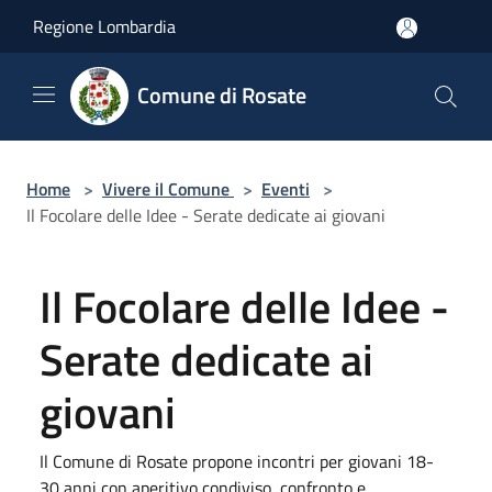
Salta al contenuto principale
Regione Lombardia
Comune di Rosate
Home
>
Vivere il Comune
>
Eventi
>
Il Focolare delle Idee - Serate dedicate ai giovani
Il Focolare delle Idee -
Serate dedicate ai
giovani
Il Comune di Rosate propone incontri per giovani 18-
30 anni con aperitivo condiviso, confronto e