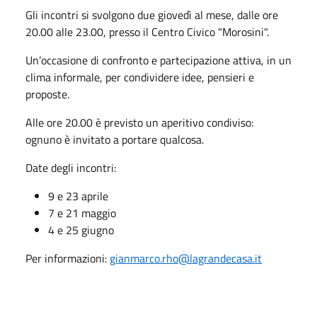
Gli incontri si svolgono due giovedì al mese, dalle ore
20.00 alle 23.00, presso il Centro Civico "Morosini".
Un’occasione di confronto e partecipazione attiva, in un
clima informale, per condividere idee, pensieri e
proposte.
Alle ore 20.00 è previsto un aperitivo condiviso:
ognuno è invitato a portare qualcosa.
Date degli incontri:
9 e 23 aprile
7 e 21 maggio
4 e 25 giugno
Per informazioni:
gianmarco.rho@lagrandecasa.it