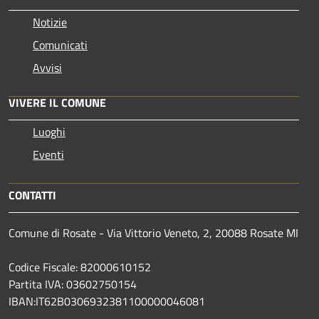
Notizie
Comunicati
Avvisi
VIVERE IL COMUNE
Luoghi
Eventi
CONTATTI
Comune di Rosate - Via Vittorio Veneto, 2, 20088 Rosate MI
Codice Fiscale: 82000610152
Partita IVA: 03602750154
IBAN:IT62B0306932381100000046081