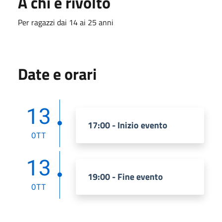
A chi è rivolto
Per ragazzi dai 14 ai 25 anni
Date e orari
13
17:00 - Inizio evento
OTT
13
19:00 - Fine evento
OTT