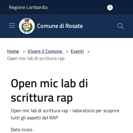
Salta al contenuto principale
Regione Lombardia
Comune di Rosate
Home
>
Vivere il Comune
>
Eventi
>
Open mic lab di scrittura rap
Open mic lab di
scrittura rap
Open mic lab di scrittura rap - laboratorio per scoprire
tutti gli aspetti del RAP
Data inizio :