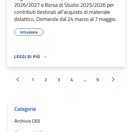
2026/2027 e Borsa di Studio 2025/2026 per
contributi destinati all’acquisto di materiale
didattico. Domande dal 24 marzo al 7 maggio.
Istruzione
LEGGI DI PIÙ
1
2
3
4
...
9
« Precedente
Successi
Categorie
Archivio (30)