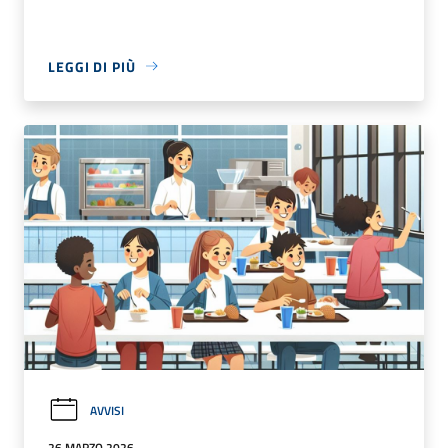
LEGGI DI PIÙ
AVVISI
26 MARZO 2026