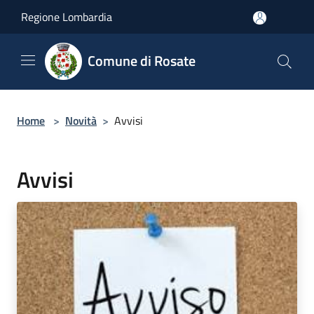
Salta al contenuto principale
Regione Lombardia
Comune di Rosate
Home
>
Novità
>
Avvisi
Avvisi