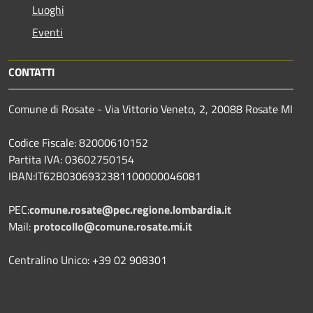
Luoghi
Eventi
CONTATTI
Comune di Rosate - Via Vittorio Veneto, 2, 20088 Rosate MI
Codice Fiscale: 82000610152
Partita IVA: 03602750154
IBAN:IT62B0306932381100000046081
PEC:
comune.rosate@pec.regione.lombardia.it
Mail:
protocollo@comune.rosate.mi.it
Centralino Unico: +39 02 908301