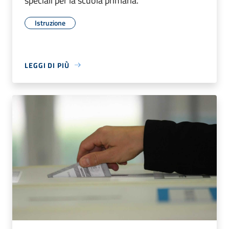
speciali per la scuola primaria.
Istruzione
LEGGI DI PIÙ