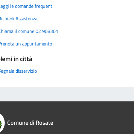
Leggi le domande frequenti
Richiedi Assistenza
Chiama il comune 02 908301
Prenota un appuntamento
lemi in città
Segnala disservizio
Comune di Rosate