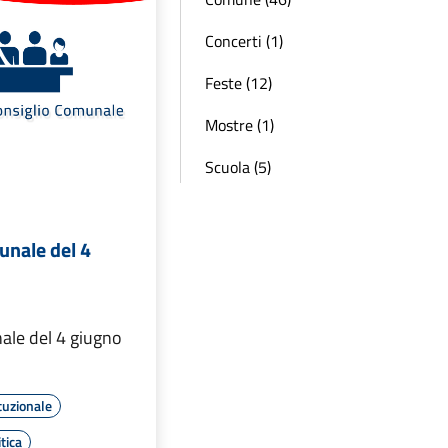
Concerti (1)
Feste (12)
Mostre (1)
Scuola (5)
unale del 4
ale del 4 giugno
tuzionale
tica