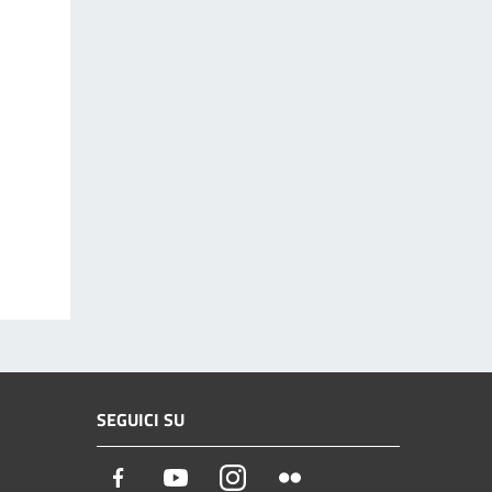
SEGUICI SU
Facebook
Youtube
Instagram
Flickr