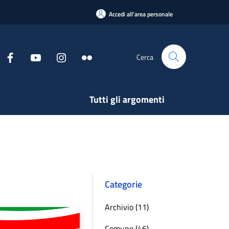
Accedi all'area personale
Cerca
Tutti gli argomenti
Categorie
Archivio (11)
Comune (46)