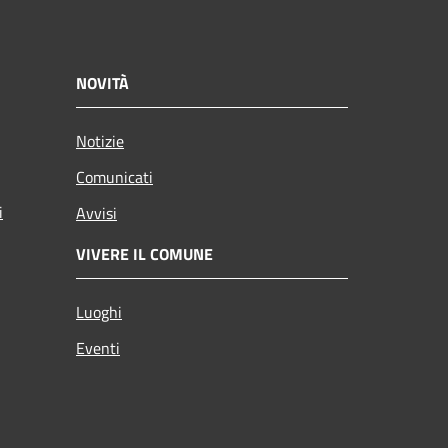
NOVITÀ
Notizie
Comunicati
i
Avvisi
VIVERE IL COMUNE
Luoghi
Eventi