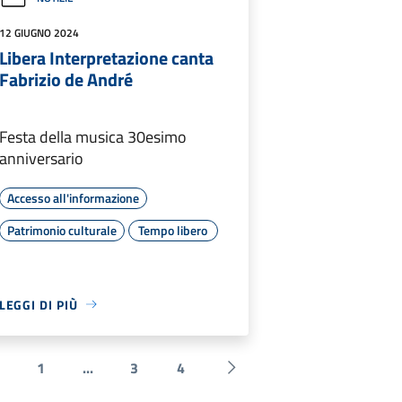
12 GIUGNO 2024
Libera Interpretazione canta
Fabrizio de André
Festa della musica 30esimo
anniversario
Accesso all'informazione
Patrimonio culturale
Tempo libero
LEGGI DI PIÙ
1
...
3
4
 Precedente
Successiva »