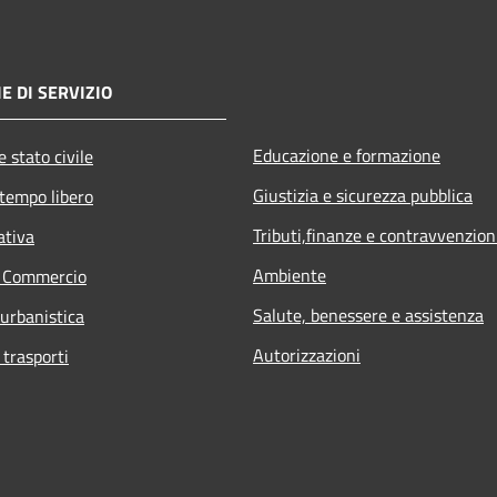
E DI SERVIZIO
Educazione e formazione
 stato civile
Giustizia e sicurezza pubblica
 tempo libero
Tributi,finanze e contravvenzion
ativa
Ambiente
e Commercio
Salute, benessere e assistenza
 urbanistica
Autorizzazioni
 trasporti